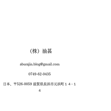
（株）油甚
aburajin.blog@gmail.com
0749-62-0435
日本、〒526-0059 滋賀県長浜市元浜町１４−１
４
©2020 by 油甚。Wix.com で作成されました。