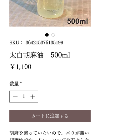
SKU： 364215376135199
太白胡麻油 500ml
価
￥1,100
格
数量
*
カートに追加する
胡麻を煎っていないので、香りが無い